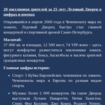
20 миллионов зрителей за 25 лет: Ледовый Дворец в
цифрах и именах
Открывшийся в апреле 2000 года к Чемпионату мира по
хоккею, Ледовый Дворец быстро стал главной
концертной и спортивной ареной Санкт-Петербурга.
Масштаб:
37 000 кв. м площади, 12 500 мест, 74 VIP-ложи – здесь
могут комфортно разместиться поклонники хоккея,
фигурного катания, бокса, баскетбола и тысячи зрителей
грандиозных концертов.
Главные цифры истории:
Спорт: 3 Кубка Европейских чемпионов по хоккею,
Чемпионаты мира и Европы по разным видам
спорта.
Музыка: более 2 000 концертов. На сцене Дворца
выступали Лучано Паваротти, Уитни Хьюстон,
Стинг, Фил Коллинз, Джо Кокер, Роджер Уотерс,