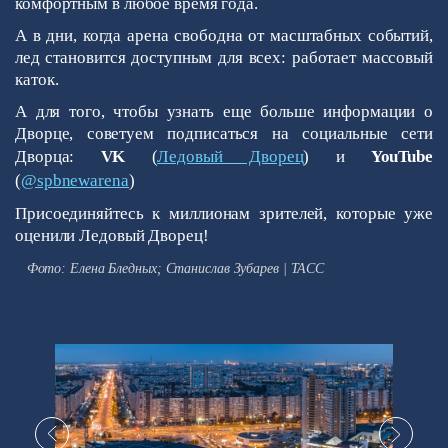
комфортным в любое время года.
А в дни, когда арена свободна от масштабных событий,
лед становится доступным для всех: работает массовый
каток.
А для того, чтобы узнать еще больше информации о
Дворце, советуем подписаться на социальные сети
Дворца:
VK
(
Ледовый Дворец
) и
YouTube
(
@spbnewarena
)
Присоединяйтесь к миллионам зрителей, которые уже
оценили Ледовый Дворец!
Фото: Елена Бледных;
Станислав Зубарев | ТАСС