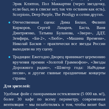
Эрик Клэптон, Пол Маккартни (через звездочку,
если был, но в списке нет, так что оставим как есть),
Scorpions, Deep Purple, The Prodigy и сотни других.
Отечественная сцена: Дима Билан, Филипп
Киркоров, Сергей Лазарев, Баста, Ваня
Дмитриенко, Татьяна Буланова, «Звери», ДДТ,
Земфира, «Би-2», «Любэ», «Машина Времени»,
Николай Басков – практически все звезды России
выходили на эту сцену.
Традиции: Ежегодно Дворец принимает церемонию
вручения премии «Золотой Граммофон», «Звезды
Дорожного радио», «Шлягер года: НаРодные
песни», и другие главные праздничные концерты
страны.
Для зрителей:
Удобные фойе с панорамным остеклением (5 000 кв. м!),
более 30 кафе по всему периметру, современная
вентиляция – мы позаботились о том, чтобы визит был