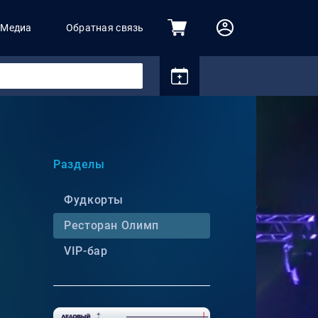
Медиа
Обратная связь
Разделы
Фудкорты
Ресторан Олимп
VIP-бар