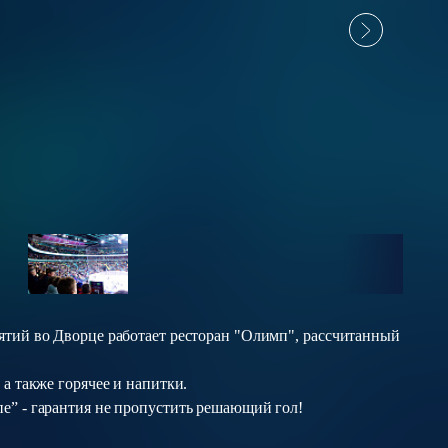
тий во Дворце работает ресторан "Олимп", рассчитанный
а также горячее и напитки.
” - гарантия не пропустить решающий гол!