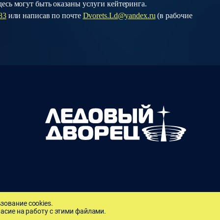
есь могут быть оказаны услуги кейтеринга.
83
или написав по почте
Dvorets.Ld@yandex.ru
(в рабочие
зование cookies.
ьности
асие на работу с этими файлами.