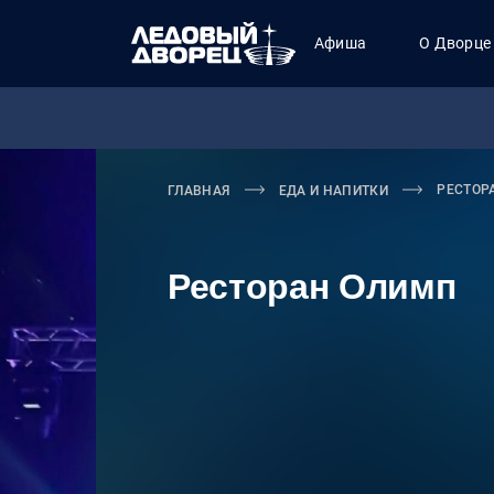
Афиша
О Дворце
РЕСТОР
ГЛАВНАЯ
ЕДА И НАПИТКИ
Ресторан Олимп